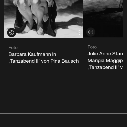
Credits öffnen
Credits öffnen
Foto
Foto
Julie Anne Stanz
Barbara Kaufmann in
Marigia Maggipint
„Tanzabend II“ von Pina Bausch
„Tanzabend II“ v