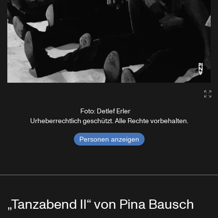
Ga
Foto: Detlef Erler
Urheberrechtlich geschützt. Alle Rechte vorbehalten.
Personen anzeigen
„Tanzabend II“ von Pina Bausch