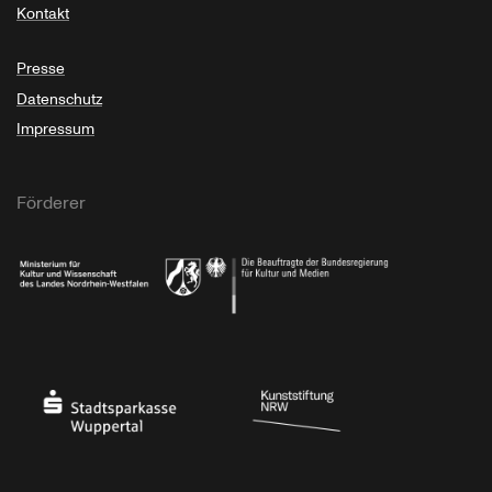
Kontakt
Presse
Datenschutz
Impressum
Förderer
Ministerium für Kultur und Wissenschaft des Landes Nordrhein-Westfalen
Die Beauftragte der Bundesregierung für Kultu
Stadtsparkasse Wuppertal
Kunststiftung NRW