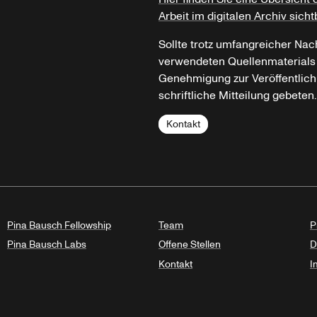
Arbeit im digitalen Archiv sicht
Sollte trotz umfangreicher Nac
verwendeten Quellenmaterials n
Genehmigung zur Veröffentlich
schriftliche Mitteilung gebeten.
Kontakt
Pina Bausch Fellowship
Team
P
Pina Bausch Labs
Offene Stellen
D
Kontakt
I