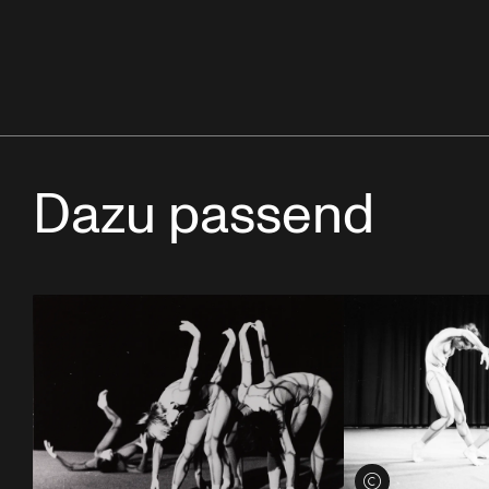
Dazu passend
Credits öffnen