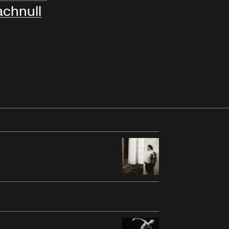
chnull