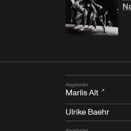
Na
Abgebildet
Marlis Alt
Ulrike Baehr
Abgebildet