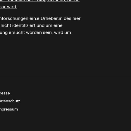
bar wird.
hforschungen ein:e Urheber:in des hier
icht identifiziert und um eine
ung ersucht worden sein, wird um
resse
atenschutz
mpressum