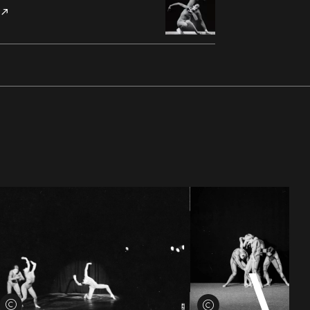
Credits öffnen
Credits öffnen