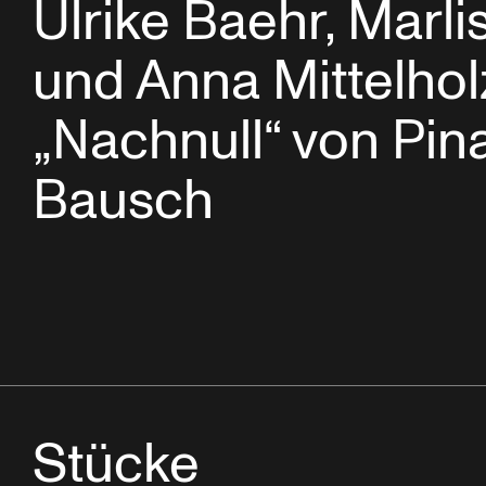
Ulrike Baehr, Marlis
und Anna Mittelhol
„Nachnull“ von Pin
Bausch
Stücke