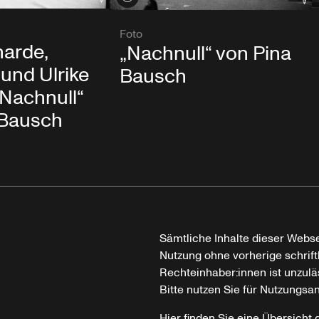
Foto
harde,
„Nachnull“ von Pina
 und Ulrike
Bausch
„Nachnull“
 Bausch
Sämtliche Inhalte dieser Webse
Nutzung ohne vorherige schrif
Rechteinhaber:innen ist unzulä
Bitte nutzen Sie für Nutzungsa
Hier finden Sie eine Übersicht 