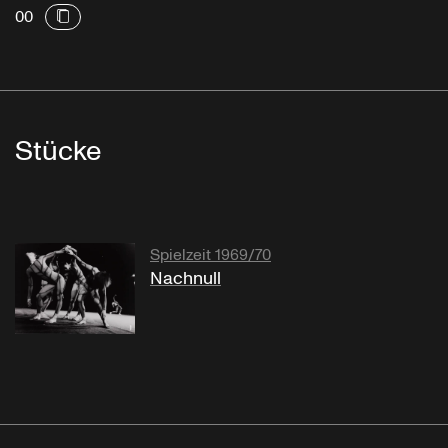
00
Stücke
Spielzeit 1969/70
Nachnull