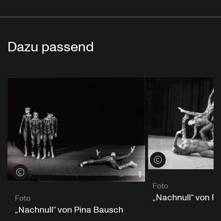
Dazu passend
Credits öffnen
Credits öffnen
Foto
„Nachnull“ von P
Foto
„Nachnull“ von Pina Bausch