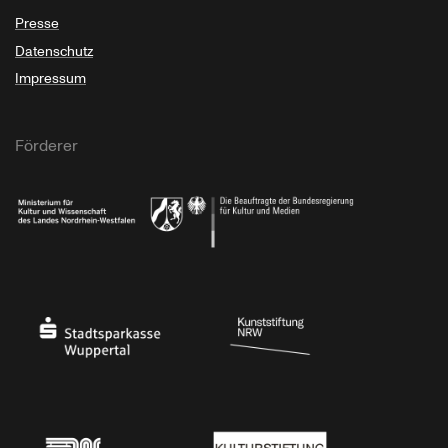
Presse
Datenschutz
Impressum
Förderer
Ministerium für Kultur und Wissenschaft des Landes Nordrhein-Westfalen
Die Beauftragte der Bundesregierung für Kultu
Stadtsparkasse Wuppertal
Kunststiftung NRW