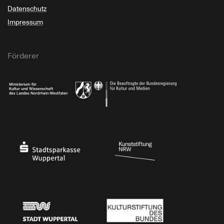
Datenschutz
Impressum
Förderer
Ministerium für Kultur und Wissenschaft des Landes Nordrhein-Westfalen
Die Beauftragte der Bundesregierung für Kultu
Stadtsparkasse Wuppertal
Kunststiftung NRW