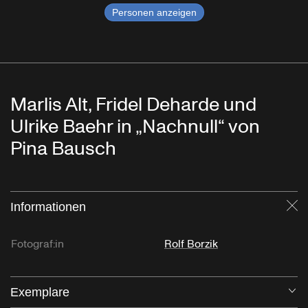
Personen anzeigen
Marlis Alt, Fridel Deharde und
Ulrike Baehr in „Nachnull“ von
Pina Bausch
Informationen
Sc
Fotograf:in
Rolf Borzik
Exemplare
Öf