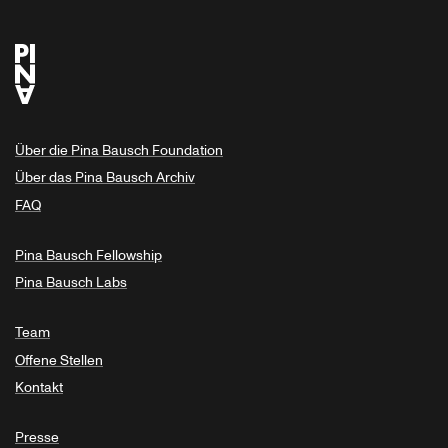
Über die Pina Bausch Foundation
Über das Pina Bausch Archiv
FAQ
Pina Bausch Fellowship
Pina Bausch Labs
Team
Offene Stellen
Kontakt
Presse