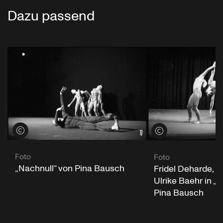
Dazu passend
Credits öffnen
Credits öffnen
Foto
Foto
„Nachnull“ von Pina Bausch
Fridel Deharde, M
Ulrike Baehr in „
Pina Bausch