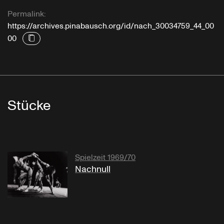
Permalink:
https://archives.pinabausch.org/id/nach_30034759_44_00
00
Stücke
Spielzeit 1969/70
Nachnull