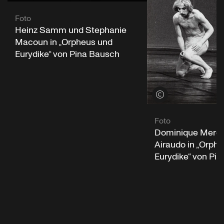
Foto
Heinz Samm und Stephanie
Macoun in „Orpheus und
Eurydike“ von Pina Bausch
Credits öffnen
Foto
Dominique Mercy
Airaudo in „Orph
Eurydike“ von Pi