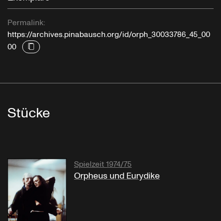
Permalink:
https://archives.pinabausch.org/id/orph_30033786_45_00
00
Stücke
Spielzeit 1974/75
Orpheus und Eurydike