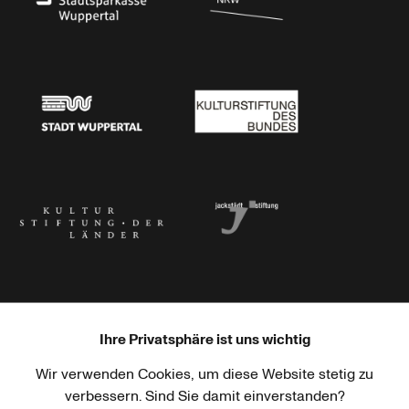
Stadtsparkasse Wuppertal
Kunststiftung NRW
Stadt Wuppertal
Kulturstiftung des Bundes
Kulturstiftung der Länder
Dr. Werner Jackstädt Stiftung
Ihre Privatsphäre ist uns wichtig
Wir verwenden Cookies, um diese Website stetig zu
Haus der Kulturen der Welt
Goethe-Institut
verbessern. Sind Sie damit einverstanden?