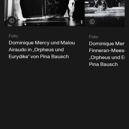
Credits öffnen
Credits öffnen
Foto
Foto
Dominique Mercy und Malou
Dominique Mercy
Airaudo in „Orpheus und
Finneran-Meessm
Eurydike“ von Pina Bausch
„Orpheus und Eur
Pina Bausch