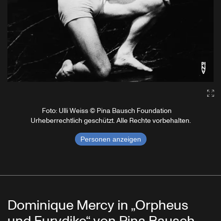
Ga
Foto: Ulli Weiss © Pina Bausch Foundation
Urheberrechtlich geschützt. Alle Rechte vorbehalten.
Personen anzeigen
Dominique Mercy in „Orpheus