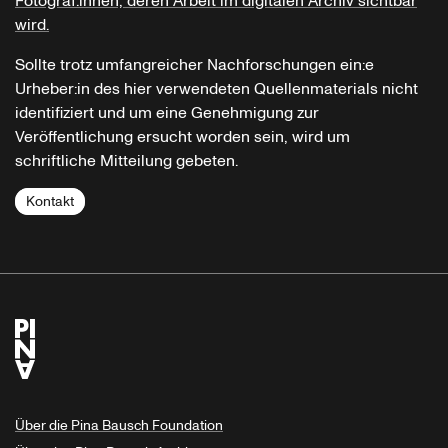
Fotograf:innen, deren Arbeit im digitalen Archiv sichtbar
wird.
Sollte trotz umfangreicher Nachforschungen ein:e
Urheber:in des hier verwendeten Quellenmaterials nicht
identifiziert und um eine Genehmigung zur
Veröffentlichung ersucht worden sein, wird um
schriftliche Mitteilung gebeten.
Kontakt
Über die Pina Bausch Foundation