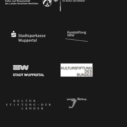
Ministerium für Kultur und Wissenschaft des Landes Nordrhein-Westfalen
Die Beauftragte der Bundesregierung für Kultu
Stadtsparkasse Wuppertal
Kunststiftung NRW
Stadt Wuppertal
Kulturstiftung des Bundes
Kulturstiftung der Länder
Dr. Werner Jackstädt Stiftung