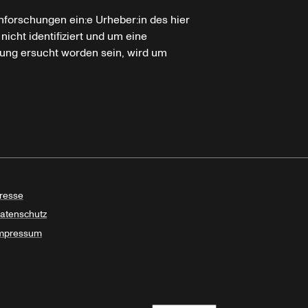
hforschungen ein:e Urheber:in des hier
icht identifiziert und um eine
ung ersucht worden sein, wird um
resse
atenschutz
mpressum