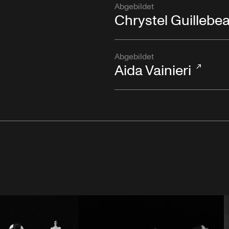
Abgebildet
Chrystel Guillebe
Abgebildet
Aida Vainieri