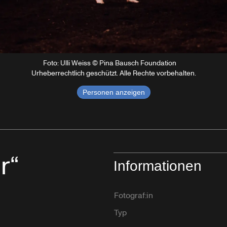
Foto: Ulli Weiss © Pina Bausch Foundation
Urheberrechtlich geschützt. Alle Rechte vorbehalten.
Personen anzeigen
r“
Informationen
Fotograf:in
Typ