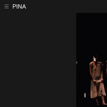
Zur Startseite
Menu öffnen
Zum Inhalt springen