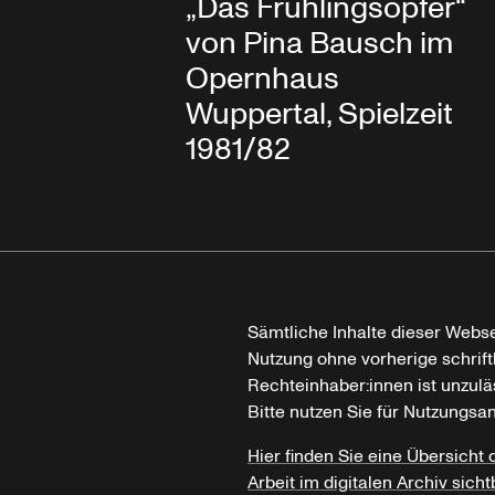
„Das Frühlingsopfer“
von Pina Bausch im
Opernhaus
Wuppertal, Spielzeit
1981/82
Sämtliche Inhalte dieser Webse
Nutzung ohne vorherige schrif
Rechteinhaber:innen ist unzulä
Bitte nutzen Sie für Nutzungsa
Hier finden Sie eine Übersicht 
Arbeit im digitalen Archiv sicht