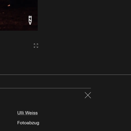
Gallery2:fullscreen
Schließen
Ulli Weiss
Fotoabzug