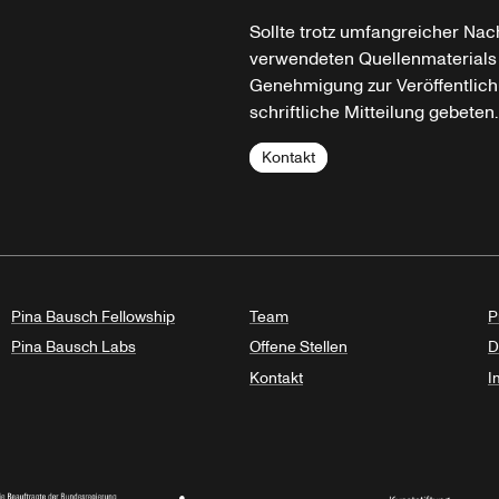
Sollte trotz umfangreicher Nac
verwendeten Quellenmaterials n
Genehmigung zur Veröffentlich
schriftliche Mitteilung gebeten.
Kontakt
Pina Bausch Fellowship
Team
P
Pina Bausch Labs
Offene Stellen
D
Kontakt
I