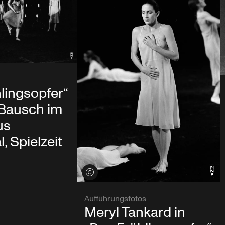
lingsopfer“
 Bausch im
us
, Spielzeit
Credits öffnen
Aufführungsfotos
Meryl Tankard in