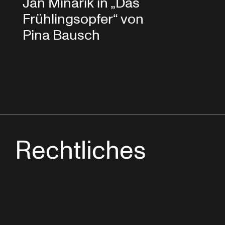
Jan Minařík in „Das
Frühlingsopfer“ von
Pina Bausch
Rechtliches