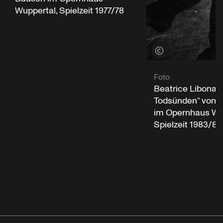
Wuppertal, Spielzeit 1977/78
Credits öffnen
Foto
Beatrice Libonati
Todsünden“ von 
im Opernhaus Wu
Spielzeit 1983/84