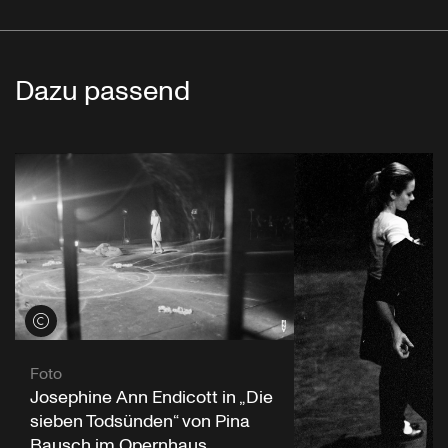
Dazu passend
Credits öffnen
Foto
Josephine Ann Endicott in „Die
sieben Todsünden“ von Pina
Bausch im Opernhaus