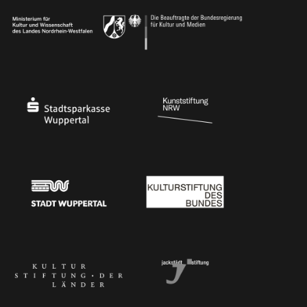
Ministerium für Kultur und Wissenschaft des Landes Nordrhein-Westfalen
Die Beauftragte der Bundesregierung für Kultu
Stadtsparkasse Wuppertal
Kunststiftung NRW
Stadt Wuppertal
Kulturstiftung des Bundes