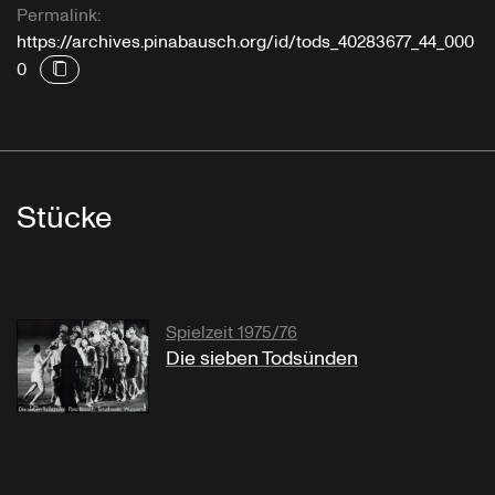
Permalink:
https://archives.pinabausch.org/id/tods_40283677_44_000
0
Stücke
Spielzeit 1975/76
Die sieben Todsünden