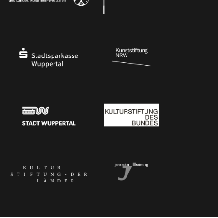
Ministerium für Kultur und Wissenschaft des Landes Nordrhein-Westfalen
Die Beauftragte der Bundesregierung für Kultu
Stadtsparkasse Wuppertal
Kunststiftung NRW
Stadt Wuppertal
Kulturstiftung des Bundes
Kulturstiftung der Länder
Dr. Werner Jackstädt Stiftung