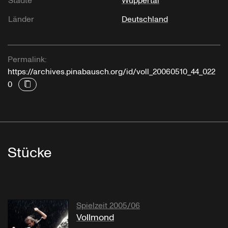
Städte
Wuppertal
Länder
Deutschland
Permalink:
https://archives.pinabausch.org/id/voll_20060510_44_022
0
Stücke
Spielzeit 2005/06
Vollmond