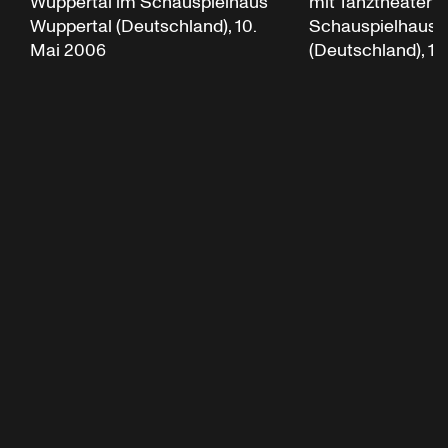
Wuppertal im Schauspielhaus
mit Tanztheater 
Wuppertal (Deutschland), 10.
Schauspielhaus 
Mai 2006
(Deutschland), 10