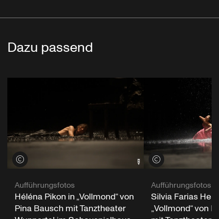
Dazu passend
Credits öffnen
Credits öffnen
Aufführungsfotos
Aufführungsfotos
Héléna Pikon in „Vollmond“ von
Silvia Farias Here
Pina Bausch mit Tanztheater
„Vollmond“ von P