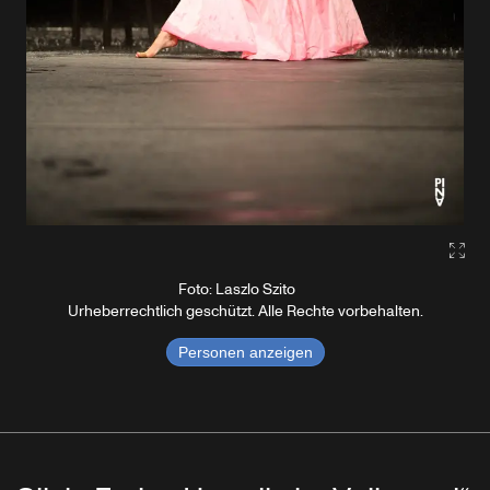
Gall
Foto: Laszlo Szito
Urheberrechtlich geschützt. Alle Rechte vorbehalten.
Personen anzeigen