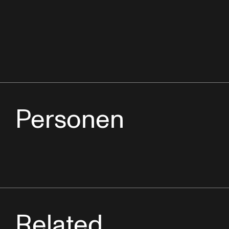
Personen
Related