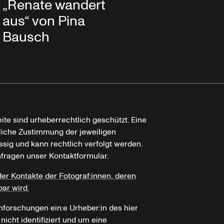
„Renate wandert
aus“ von Pina
Bausch
ite sind urheberrechtlich geschützt. Eine
tliche Zustimmung der jeweiligen
ssig und kann rechtlich verfolgt werden.
nfragen unser Kontaktformular.
der Kontakte der Fotograf:innen, deren
bar wird.
hforschungen ein:e Urheber:in des hier
icht identifiziert und um eine