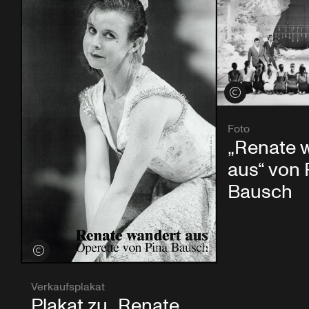
Credits öffnen
Foto
„Renate 
aus“ von 
Bausch
Credits öffnen
Verkaufsplakat
Plakat zu „Renate