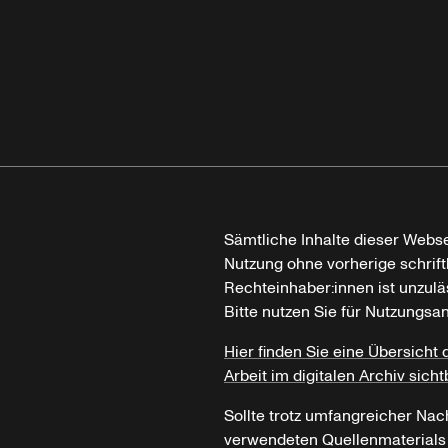
Sämtliche Inhalte dieser Webse
Nutzung ohne vorherige schrif
Rechteinhaber:innen ist unzulä
Bitte nutzen Sie für Nutzungsa
Hier finden Sie eine Übersicht 
Arbeit im digitalen Archiv sicht
Sollte trotz umfangreicher Nac
verwendeten Quellenmaterials n