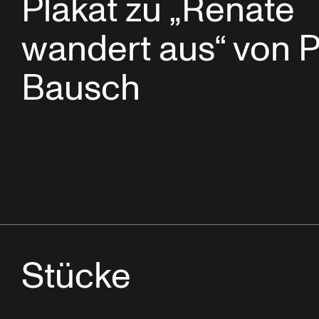
Plakat zu „Renate
wandert aus“ von P
Bausch
Stücke