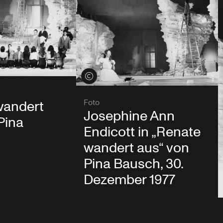
Credits öffnen
wandert
Foto
Josephine Ann
Pina
Endicott in „Renate
wandert aus“ von
Pina Bausch, 30.
Dezember 1977