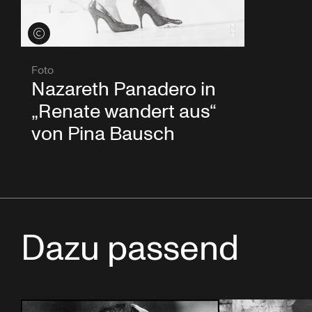
Credits öffnen
Foto
Nazareth Panadero in
„Renate wandert aus“
von Pina Bausch
Dazu passend