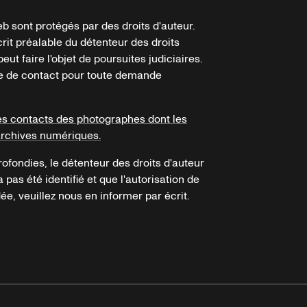
b sont protégés par des droits d'auteur.
crit préalable du détenteur des droits
eut faire l'objet de poursuites judiciaires.
ire de contact pour toute demande
es contacts des photographes dont les
archives numériques.
ofondies, le détenteur des droits d'auteur
a pas été identifié et que l'autorisation de
e, veuillez nous en informer par écrit.