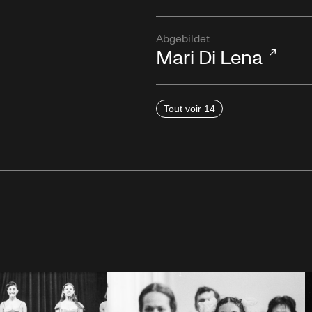
Abgebildet
Mari Di Lena
Tout voir 14