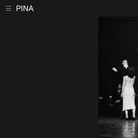
Retour à la page d'accueil
Ouvrir le menu
Aller au contenu