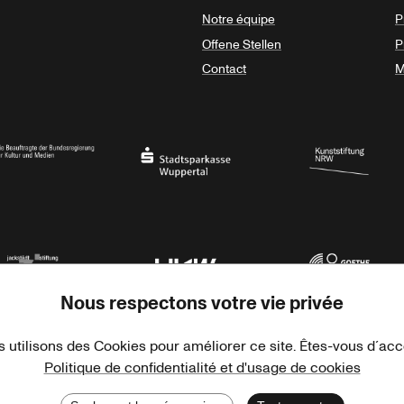
Notre équipe
P
Offene Stellen
P
Contact
M
sregierung
Stadtsparkasse Wuppertal
Kunststiftung NRW
Nous respectons votre vie privée
rner Jackstädt Stiftung
Haus der Kulturen der Welt
Goethe-Institut
 utilisons des Cookies pour améliorer ce site. Êtes-vous d´ac
Politique de confidentialité et d'usage de cookies