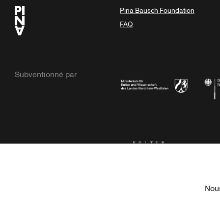
Pina Bausch Foundation
FAQ
Subventionné par
Ministerium
Bunde
Kulturstiftung der Länder
Dr. We
Nous