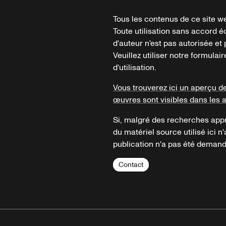
Tous les contenus de ce site we
Toute utilisation sans accord é
d'auteur n'est pas autorisée et p
Veuillez utiliser notre formula
d'utilisation.
Vous trouverez ici un aperçu d
œuvres sont visibles dans les 
Si, malgré des recherches appr
du matériel source utilisé ici n'
publication n'a pas été demandé
Contact