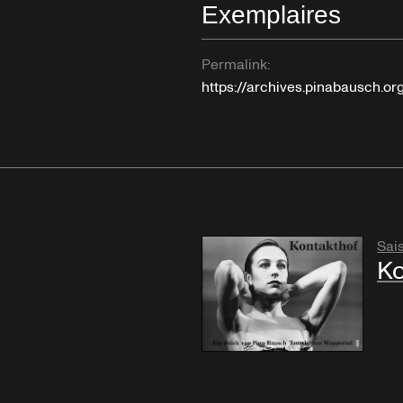
Exemplaires
Permalink:
https://archives.pinabausch.o
Sai
Ko