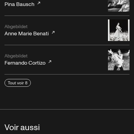
Pina Bausch
Abgebildet
Anne Marie Benati
Abgebildet
Fernando Cortizo
Tout voir 8
Voir aussi