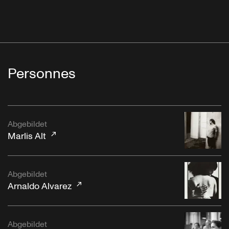
Personnes
Abgebildet
Marlis Alt
Abgebildet
Arnaldo Alvarez
Abgebildet