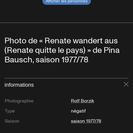
Afficher les personnes
Photo de « Renate wandert aus
(Renate quitte le pays) » de Pina
Bausch, saison 1977/78
Informations
Fe
Photographie
Rolf Borzik
Type
négatif
Saison
saison 1977/78