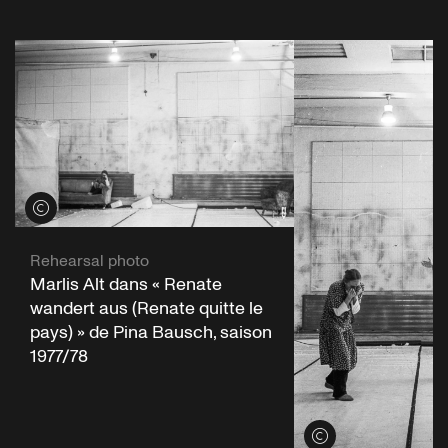
Voir les crédits
Rehearsal photo
Marlis Alt dans « Renate
wandert aus (Renate quitte le
pays) » de Pina Bausch, saison
1977/78
Voir les crédits