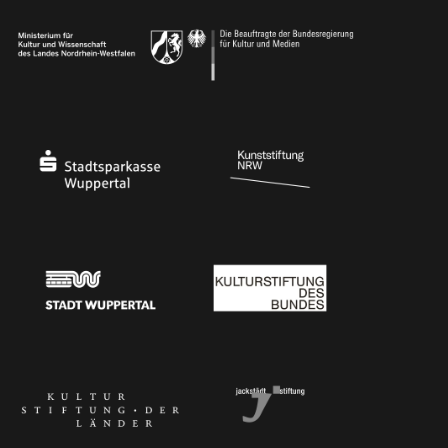
Ministerium
Bundesregierung
Stadtsparkasse Wuppertal
Kunststiftung NRW
Stadt Wuppertal
Kulturstiftung des Bundes