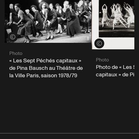
Voir les crédits
Voir les crédits
Photo
Photo
« Les Sept Péchés capitaux »
Photo de « Les S
de Pina Bausch au Théâtre de
capitaux » de Pi
la Ville Paris, saison 1978/79