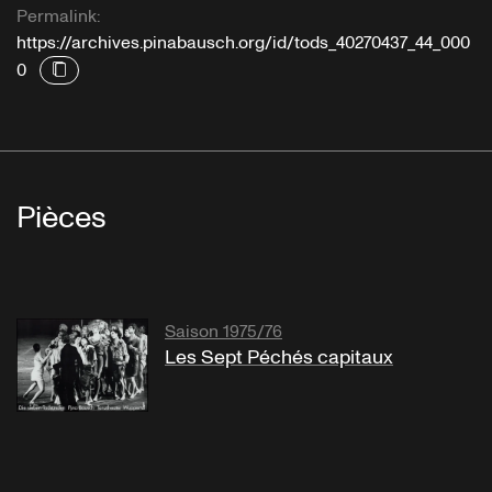
Permalink:
https://archives.pinabausch.org/id/tods_40270437_44_000
0
Pièces
Saison 1975/76
Les Sept Péchés capitaux