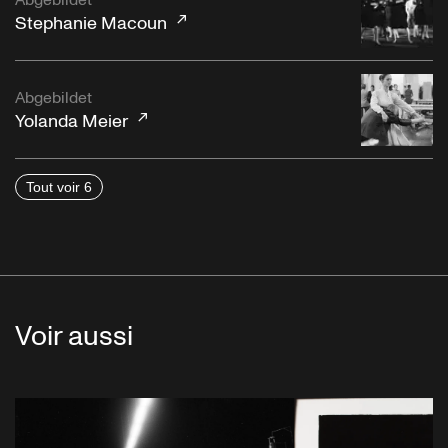
Stephanie Macoun
Abgebildet
Yolanda Meier
Tout voir 6
Voir aussi