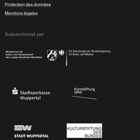
Protection des données
Mentions légales
Subventionné par
Ministerium
Bundesregierung
Stadtsparkasse Wuppertal
Kunststiftung NRW