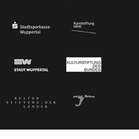
Ministerium
Bundesregierung
Stadtsparkasse Wuppertal
Kunststiftung NRW
Stadt Wuppertal
Kulturstiftung des Bundes
Kulturstiftung der Länder
Dr. Werner Jackstädt Stiftung