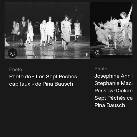
Voir les crédits
Voir les crédits
Photo
Photo
Josephine Ann En
Photo de « Les Sept Péchés
Stephanie Macou
capitaux » de Pina Bausch
Passow-Diekamp 
Sept Péchés capi
Pina Bausch