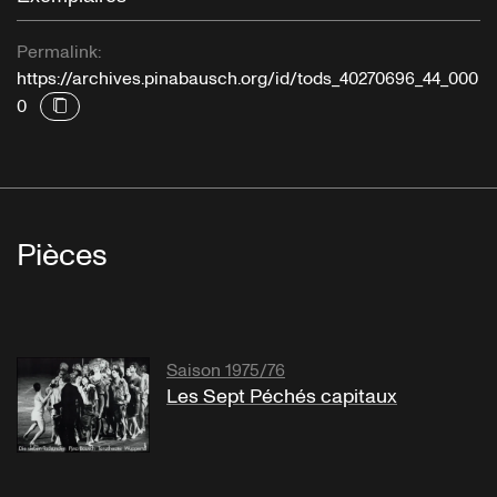
Permalink:
https://archives.pinabausch.org/id/tods_40270696_44_000
0
Pièces
Saison 1975/76
Les Sept Péchés capitaux