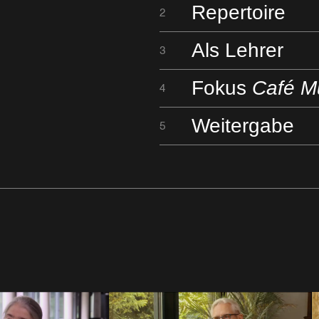
Repertoire
2
Als Lehrer
3
Fokus
Café Mü
4
Weitergabe
5