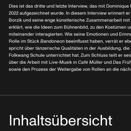
Dies ist das dritte und letzte Interview, das mit Dominiqu
2022 aufgezeichnet wurde. In diesem Interview erinnert er 
Borzik und seine enge künstlerische Zusammenarbeit mit 
erklärt, wie die Ideen zum Bühnenbild, zu den Kostümen 
miteinander interagierten. Wie seine Emotionen und Erin
Rolle im Stück
Bandoneon
beeinflusst haben, verrät er ebe
spricht über tänzerische Qualitäten in der Ausbildung, die
Folkwang Schule unterrichtet hat. Zum Schluss teilt er se
über die Arbeit mit Live-Musik in
Café Müller
und
Das Früh
sowie den Prozess der Weitergabe von Rollen an die näch
Inhaltsübersicht