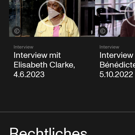
Credits öffnen
Credits öffnen
Interview
Interview
Interview mit
Interview
Elisabeth Clarke,
Bénédicte 
4.6.2023
5.10.2022
Rechtliches