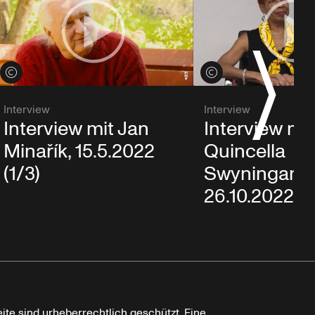
Credits öffnen
Credits öffnen
Interview
Interview
Interview mit
Interview mit Jan
Quincella
Minařík, 15.5.2022
Swyningan,
(1/3)
26.10.2022
ite sind urheberrechtlich geschützt. Eine