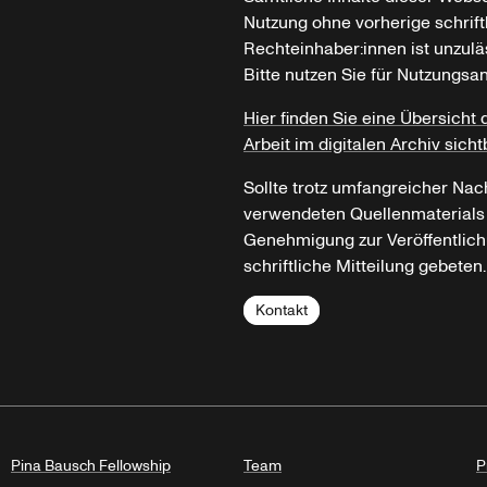
Nutzung ohne vorherige schrif
Rechteinhaber:innen ist unzulä
Bitte nutzen Sie für Nutzungsa
Hier finden Sie eine Übersicht 
Arbeit im digitalen Archiv sicht
Sollte trotz umfangreicher Nac
verwendeten Quellenmaterials n
Genehmigung zur Veröffentlich
schriftliche Mitteilung gebeten.
Kontakt
Pina Bausch Fellowship
Team
P