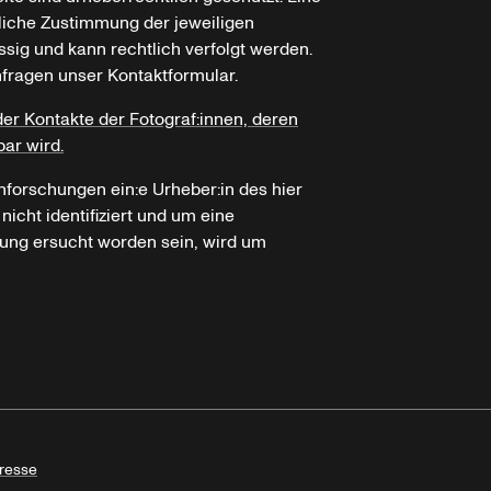
tliche Zustimmung der jeweiligen
ssig und kann rechtlich verfolgt werden.
nfragen unser Kontaktformular.
der Kontakte der Fotograf:innen, deren
bar wird.
hforschungen ein:e Urheber:in des hier
icht identifiziert und um eine
ung ersucht worden sein, wird um
resse