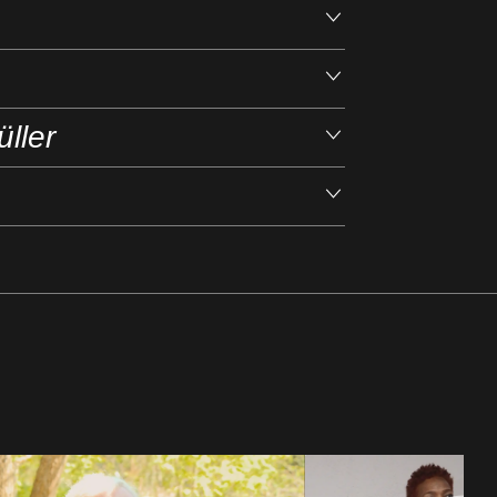
Öffnen
Öffnen
ller
Öffnen
Öffnen