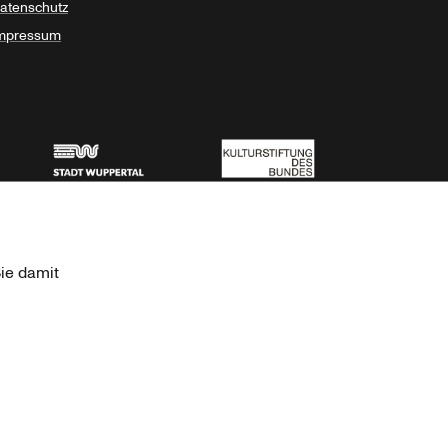
atenschutz
mpressum
Stadt Wuppertal
Kulturstiftung des Bundes
ie damit