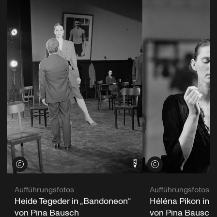
Credits öffnen
Credits öffnen
Aufführungsfotos
Aufführungsfotos
Heide Tegeder in „Bandoneon“
Héléna Pikon in 
von Pina Bausch
von Pina Bausch