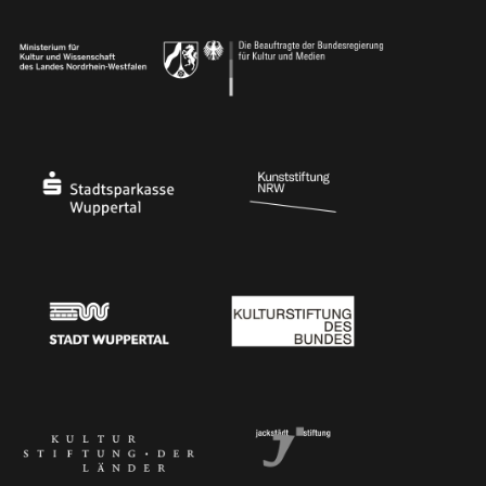
Ministerium für Kultur und Wissenschaft des Landes Nordrhein-Westfalen
Die Beauftragte der Bundesregierung für Kultu
Stadtsparkasse Wuppertal
Kunststiftung NRW
Stadt Wuppertal
Kulturstiftung des Bundes