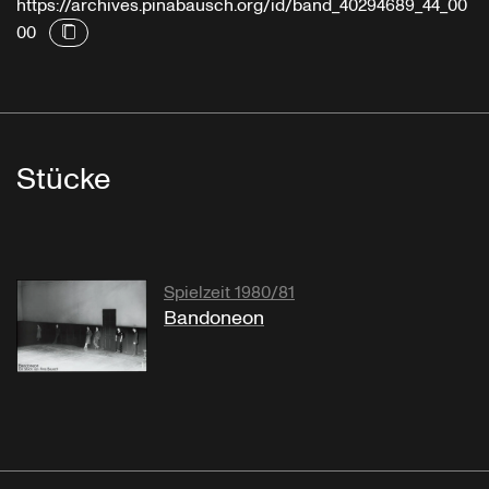
https://archives.pinabausch.org/id/band_40294689_44_00
00
Stücke
Spielzeit 1980/81
Bandoneon