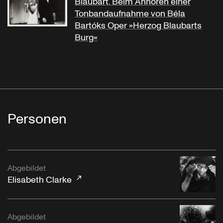
Blaubart. Beim Anhören einer
Tonbandaufnahme von Béla
Bartóks Oper »Herzog Blaubarts
Burg«
Personen
Abgebildet
Elisabeth Clarke
Abgebildet