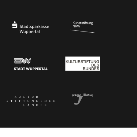
Ministerium für Kultur und Wissenschaft des Landes Nordrhein-Westfalen
Die Beauftragte der Bundesregierung für Kultu
Stadtsparkasse Wuppertal
Kunststiftung NRW
Stadt Wuppertal
Kulturstiftung des Bundes
Kulturstiftung der Länder
Dr. Werner Jackstädt Stiftung