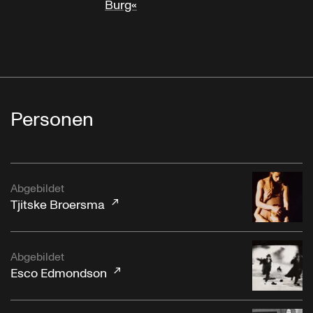
Burg«
Personen
Abgebildet
Tjitske Broersma
Abgebildet
Esco Edmondson