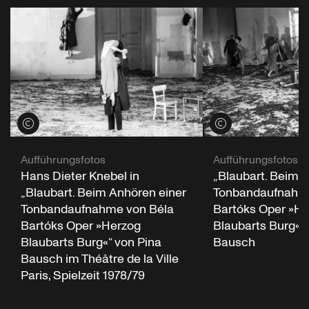
Credits öffnen
Credits öffnen
Aufführungsfotos
Aufführungsfotos
„Blaubart. Beim 
Hans Dieter Knebel in
Tonbandaufnahme
„Blaubart. Beim Anhören einer
Bartóks Oper »He
Tonbandaufnahme von Béla
Blaubarts Burg«“ 
Bartóks Oper »Herzog
Bausch
Blaubarts Burg«“ von Pina
Bausch im Théâtre de la Ville
Paris, Spielzeit 1978/79