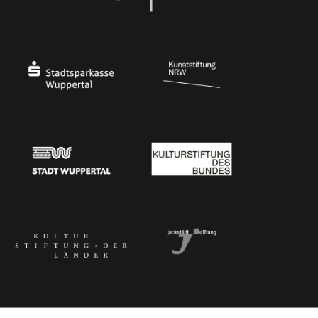
Ministerium für Kultur und Wissenschaft des Landes Nordrhein-Westfalen
Die Beauftragte der Bundesregierung für Kultu
Stadtsparkasse Wuppertal
Kunststiftung NRW
Stadt Wuppertal
Kulturstiftung des Bundes
Kulturstiftung der Länder
Dr. Werner Jackstädt Stiftung