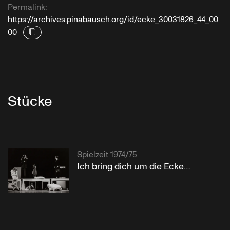
Permalink:
https://archives.pinabausch.org/id/ecke_30031826_44_00
00
Stücke
Spielzeit 1974/75
Ich bring dich um die Ecke…