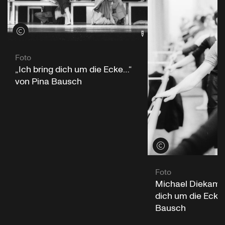
Credits öffnen
Foto
„Ich bring dich um die Ecke…“
von Pina Bausch
Credits öffnen
Foto
Michael Diekamp i
dich um die Ecke
Bausch