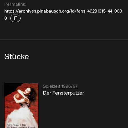
Permalink:
https://archives.pinabausch.org/id/fens_40291915_44_000
0
Stücke
Spielzeit 1996/97
Der Fensterputzer