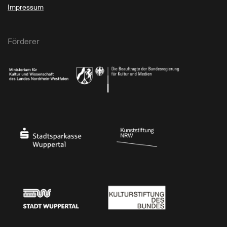
Impressum
Förderer
Ministerium für Kultur und Wissenschaft des Landes Nordrhein-Westfalen
Die Beauftragte der Bundesregierung für Kultu
Stadtsparkasse Wuppertal
Kunststiftung NRW