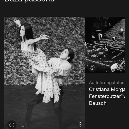
Credits öffnen
Aufführungsfotos
Cristiana Morgant
Fensterputzer“ vo
Bausch
Credits öffnen