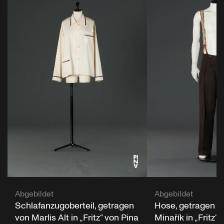
Abgebildet
Abgebildet
Schlafanzugoberteil, getragen
Hose, getragen v
von Marlis Alt in „Fritz“ von Pina
Minařík in „Fritz“ 