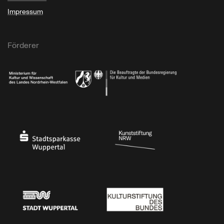
Impressum
Förderer
Ministerium für Kultur und Wissenschaft des Landes Nordrhein-Westfalen
Die Beauftragte der Bundesregierung für Kultu
Stadtsparkasse Wuppertal
Kunststiftung NRW