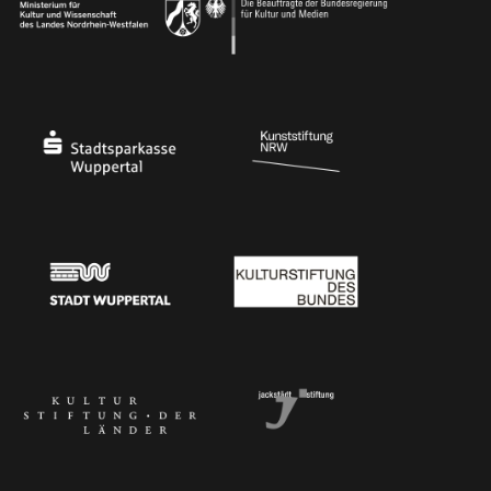
Ministerium für Kultur und Wissenschaft des Landes Nordrhein-Westfalen
Die Beauftragte der Bundesregierung für Kultu
Stadtsparkasse Wuppertal
Kunststiftung NRW
Stadt Wuppertal
Kulturstiftung des Bundes
Kulturstiftung der Länder
Dr. Werner Jackstädt Stiftung