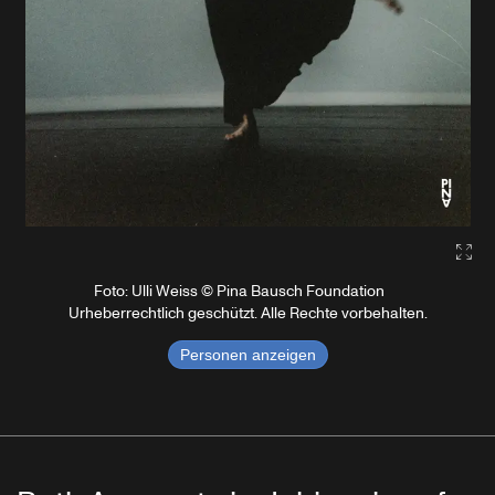
Gall
Foto: Ulli Weiss © Pina Bausch Foundation
Urheberrechtlich geschützt. Alle Rechte vorbehalten.
Personen anzeigen