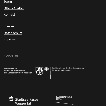
Team
Offene Stellen
Kontakt
Presse
Datenschutz
Impressum
Förderer
Ministerium für Kultur und Wissenschaft des Landes Nordrhein-Westfalen
Die Beauftragte der Bundesregierung für Kultu