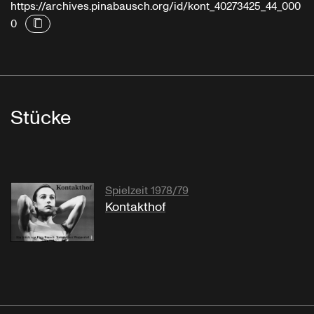
https://archives.pinabausch.org/id/kont_40273425_44_000
0
Stücke
Spielzeit 1978/79
Kontakthof