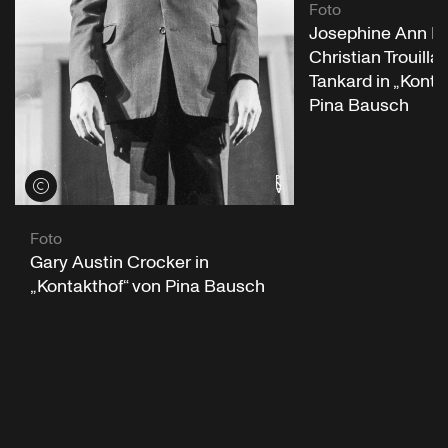
Foto
Josephine Ann En
Christian Trouilla
Tankard in „Konta
Pina Bausch
Credits öffnen
Foto
Gary Austin Crocker in
„Kontakthof“ von Pina Bausch