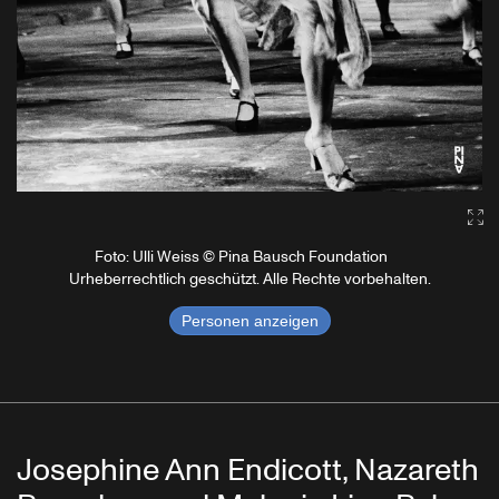
Ga
Foto: Ulli Weiss © Pina Bausch Foundation
Urheberrechtlich geschützt. Alle Rechte vorbehalten.
Personen anzeigen
Josephine Ann Endicott, Nazareth