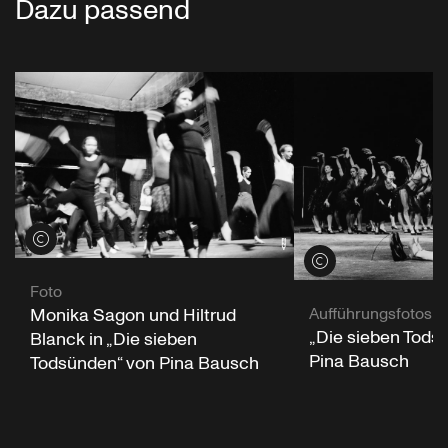
Dazu passend
Credits öffnen
Credits öffnen
Foto
Aufführungsfotos
Monika Sagon und Hiltrud
„Die sieben Tods
Blanck in „Die sieben
Pina Bausch
Todsünden“ von Pina Bausch