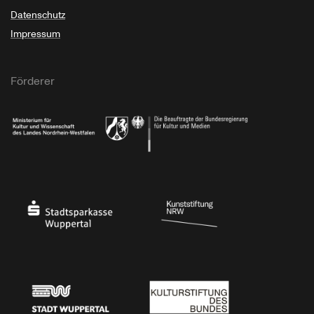
Datenschutz
Impressum
Förderer
Ministerium für Kultur und Wissenschaft des Landes Nordrhein-Westfalen
Die Beauftragte der Bundesregierung für Kultu
Stadtsparkasse Wuppertal
Kunststiftung NRW