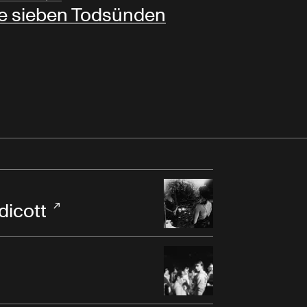
e sieben Todsünden
dicott