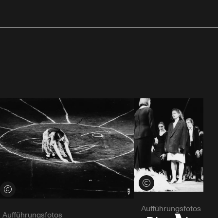
Credits öffnen
Credits öffnen
Aufführungsfotos
Aufführungsfotos