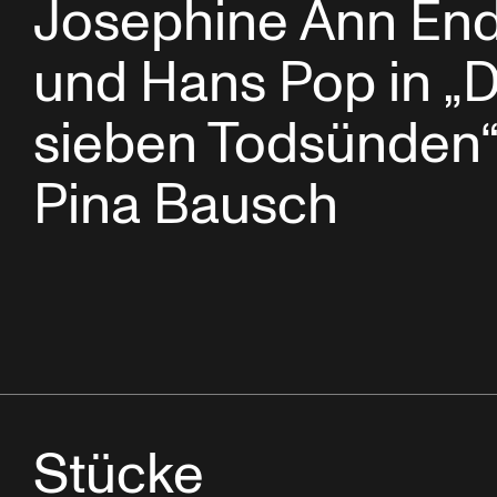
Josephine Ann End
und Hans Pop in „D
sieben Todsünden“
Pina Bausch
Stücke