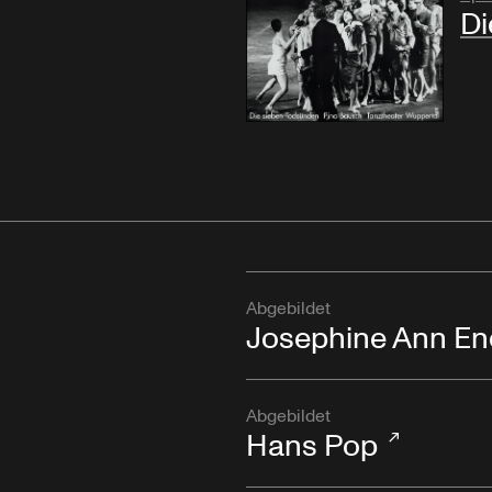
Di
Abgebildet
Josephine Ann En
Abgebildet
Hans Pop