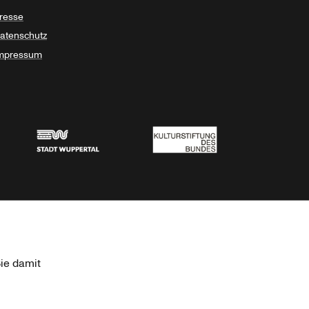
resse
atenschutz
mpressum
Stadt Wuppertal
Kulturstiftung des Bundes
ie damit