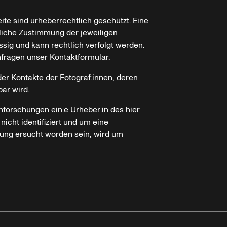
ite sind urheberrechtlich geschützt. Eine
tliche Zustimmung der jeweiligen
ssig und kann rechtlich verfolgt werden.
nfragen unser Kontaktformular.
der Kontakte der Fotograf:innen, deren
bar wird.
hforschungen ein:e Urheber:in des hier
icht identifiziert und um eine
ung ersucht worden sein, wird um