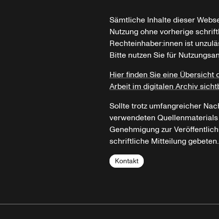
Sämtliche Inhalte dieser Webse
Nutzung ohne vorherige schrif
Rechteinhaber:innen ist unzulä
Bitte nutzen Sie für Nutzungsa
Hier finden Sie eine Übersicht 
Arbeit im digitalen Archiv sicht
Sollte trotz umfangreicher Nac
verwendeten Quellenmaterials n
Genehmigung zur Veröffentlich
schriftliche Mitteilung gebeten.
Kontakt