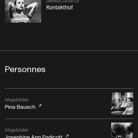
Saison 1978/79
Kontakthof
Personnes
Abgebildet
Pina Bausch
Abgebildet
Josephine Ann Endicott