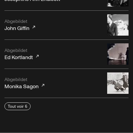
Abgebildet
John Giffin
Abgebildet
Ed Kortlandt
Abgebildet
Monika Sagon
Tout voir 6