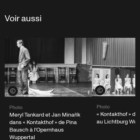
Voir aussi
Voir les crédits
Voir les crédits
Photo
Photo
« Kontakthof » d
Meryl Tankard et Jan Minařík
au Lichtburg Wup
dans « Kontakthof » de Pina
Bausch à l'Opernhaus
Wuppertal