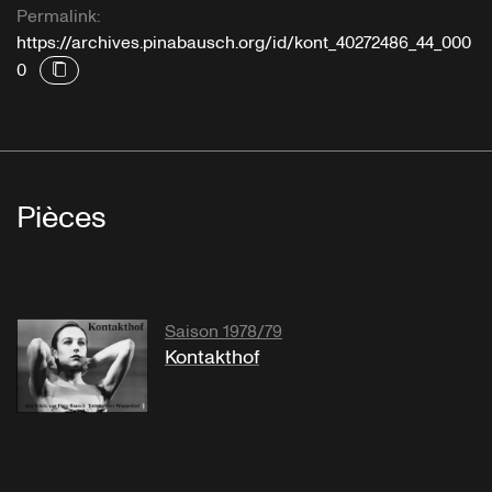
Permalink:
https://archives.pinabausch.org/id/kont_40272486_44_000
0
Pièces
Saison 1978/79
Kontakthof