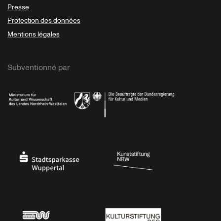
Presse
Protection des données
Mentions légales
Subventionné par
Ministerium
Bundesregierung
Stadtsparkasse Wuppertal
Kunststiftung NRW