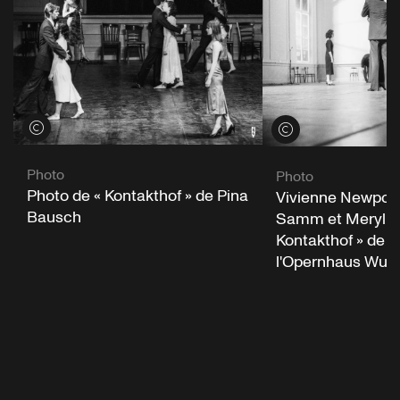
Voir les crédits
Voir les crédits
Photo
Photo
Photo de « Kontakthof » de Pina
Vivienne Newport
Bausch
Samm et Meryl T
Kontakthof » de 
l'Opernhaus Wupp