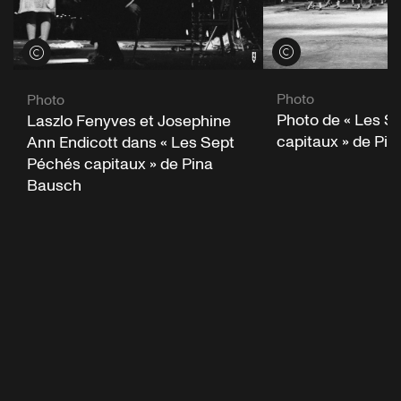
Voir les crédits
Voir les crédits
Photo
Photo
Photo de « Les S
Laszlo Fenyves et Josephine
capitaux » de Pi
Ann Endicott dans « Les Sept
Péchés capitaux » de Pina
Bausch