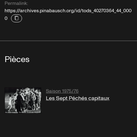
Permalink:
https://archives.pinabausch.org/id/tods_40270364_44_000
0
Pièces
Saison 1975/76
Les Sept Péchés capitaux