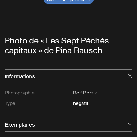
Photo de « Les Sept Péchés
capitaux » de Pina Bausch
Informations
Fe
Photographie
Rolf Borzik
Type
négatif
Exemplaires
Ou