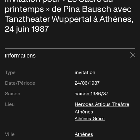
printemps » de Pina Bausch avec
Tanztheater Wuppertal à Athènes,
24 juin 1987
Informations
Fe
Type
invitation
Date/Période
24/06/1987
Saison
saison 1986/87
Lieu
Herodes Atticus Théâtre
Athènes
Athènes, Grèce
Ville
Athènes