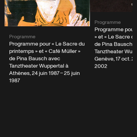
Programme
Programme pour «
» et « Le Sacre d
Programme
Programme pour « Le Sacre du
de Pina Bausch 
printemps » et « Café Müller »
Tanztheater Wupp
de Pina Bausch avec
Genève, 17 oct. 20
Tanztheater Wuppertal à
2002
Athènes, 24 juin 1987 – 25 juin
1987