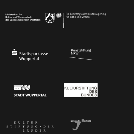
Ministerium
Bundesregierung
Stadtsparkasse Wuppertal
Kunststiftung NRW
Stadt Wuppertal
Kulturstiftung des Bundes