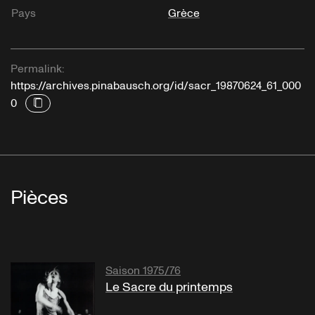
Pays
Grèce
Permalink:
https://archives.pinabausch.org/id/sacr_19870624_61_000
0
Pièces
Saison 1975/76
Le Sacre du printemps