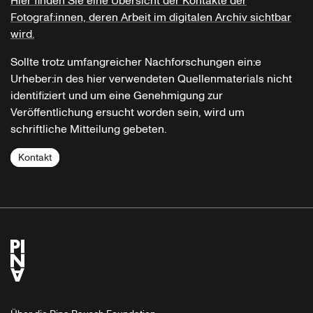
Hier finden Sie eine Übersicht der Kontakte der
Fotograf:innen, deren Arbeit im digitalen Archiv sichtbar
wird.
Sollte trotz umfangreicher Nachforschungen ein:e
Urheber:in des hier verwendeten Quellenmaterials nicht
identifiziert und um eine Genehmigung zur
Veröffentlichung ersucht worden sein, wird um
schriftliche Mitteilung gebeten.
Kontakt