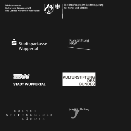
Ministerium für Kultur und Wissenschaft des Landes Nordrhein-Westfalen
Die Beauftragte der Bundesregierung für Kultu
Stadtsparkasse Wuppertal
Kunststiftung NRW
Stadt Wuppertal
Kulturstiftung des Bundes