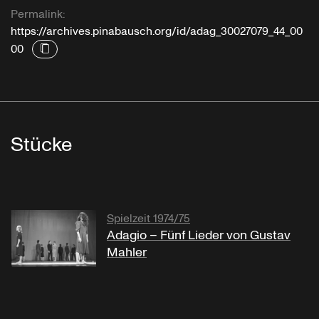
Permalink:
https://archives.pinabausch.org/id/adag_30027079_44_00
00
Stücke
Spielzeit 1974/75
Adagio – Fünf Lieder von Gustav
Mahler