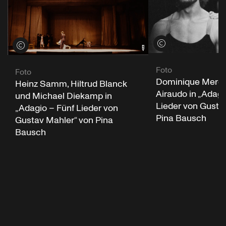
Credits öffnen
Credits öffnen
Foto
Foto
Dominique Mercy
Heinz Samm, Hiltrud Blanck
Airaudo in „Adagi
und Michael Diekamp in
Lieder von Gusta
„Adagio – Fünf Lieder von
Pina Bausch
Gustav Mahler“ von Pina
Bausch