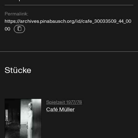
Permalink:
https://archives.pinabausch.org/id/cafe_30033509_44_00
00
Stücke
Spielzeit 1977/78
Café Müller