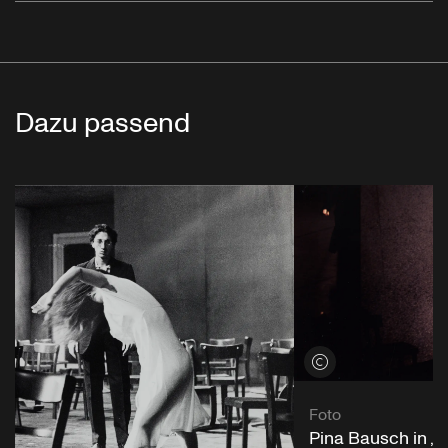
Dazu passend
Credits öffnen
Foto
Pina Bausch in „C