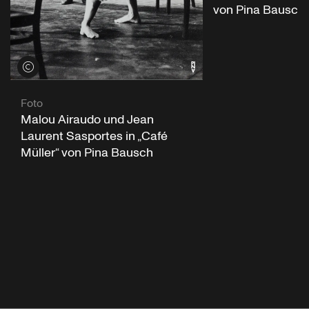
von Pina Bausch
Credits öffnen
Foto
Malou Airaudo und Jean
Laurent Sasportes in „Café
Müller“ von Pina Bausch