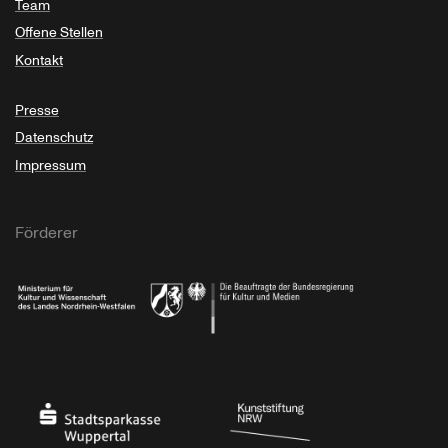
Team
Offene Stellen
Kontakt
Presse
Datenschutz
Impressum
Förderer
Ministerium für Kultur und Wissenschaft des Landes Nordrhein-Westfalen
Die Beauftragte der Bundesregierung für Kultu