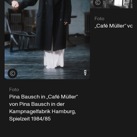
Credits öffnen
Foto
„Café Müller“ vo
Credits öffnen
Foto
Pina Bausch in „Café Müller“
von Pina Bausch in der
Kampnagelfabrik Hamburg,
Spielzeit 1984/85