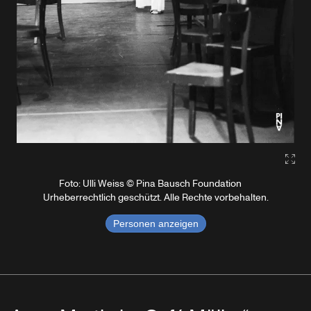
Gall
Foto: Ulli Weiss © Pina Bausch Foundation
Urheberrechtlich geschützt. Alle Rechte vorbehalten.
Personen anzeigen