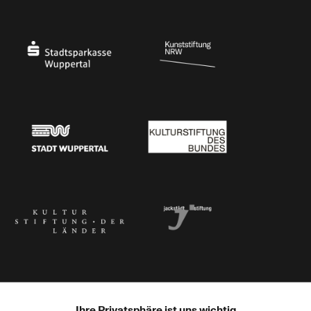
Ministerium für Kultur und Wissenschaft des Landes Nordrhein-Westfalen
Die Beauftragte der Bundesregierung für Kultu
Stadtsparkasse Wuppertal
Kunststiftung NRW
Stadt Wuppertal
Kulturstiftung des Bundes
Kulturstiftung der Länder
Dr. Werner Jackstädt Stiftung
Ihre Privatsphäre ist uns wichtig