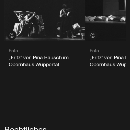
Credits öffnen
Credits öffnen
Foto
Foto
„Fritz“ von Pina 
„Fritz“ von Pina Bausch im
Opernhaus Wuppe
Opernhaus Wuppertal
Rechtliches