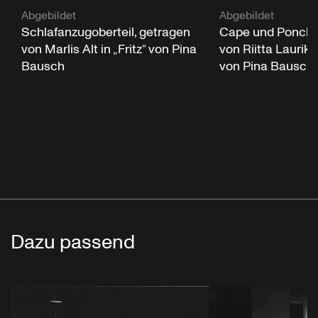
Abgebildet
Abgebildet
Schlafanzugoberteil, getragen
Cape und Poncho
von Marlis Alt in „Fritz“ von Pina
von Riitta Laurikai
Bausch
von Pina Bausch
Dazu passend