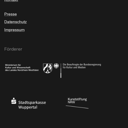
Presse
Datenschutz
Impressum
Förderer
Ministerium für Kultur und Wissenschaft des Landes Nordrhein-Westfalen
Die Beauftragte der Bundesregierung für Kultu
Stadtsparkasse Wuppertal
Kunststiftung NRW