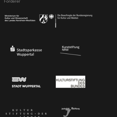
Förderer
Ministerium für Kultur und Wissenschaft des Landes Nordrhein-Westfalen
Die Beauftragte der Bundesregierung für Kultu
Stadtsparkasse Wuppertal
Kunststiftung NRW
Stadt Wuppertal
Kulturstiftung des Bundes