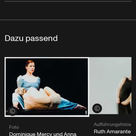
Dazu passend
Credits öffnen
Credits öffnen
Aufführungsfotos
Foto
Ruth Amarante in
Dominique Mercy und Anna