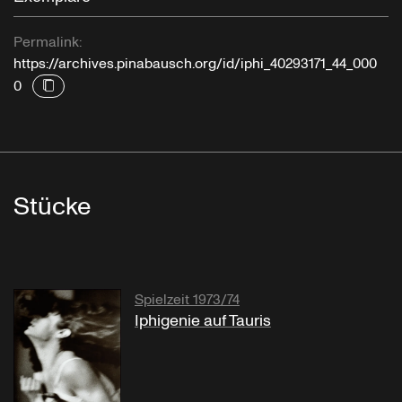
Permalink:
https://archives.pinabausch.org/id/iphi_40293171_44_000
0
Stücke
Spielzeit 1973/74
Iphigenie auf Tauris