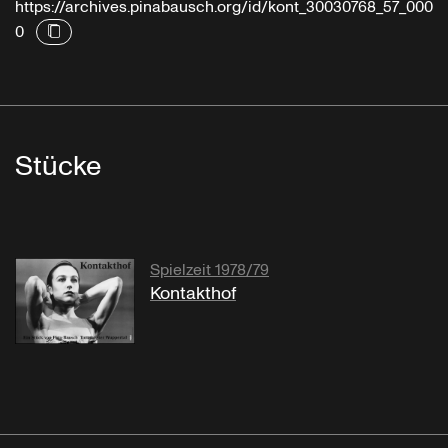
https://archives.pinabausch.org/id/kont_30030768_57_000
0
Stücke
Spielzeit 1978/79
Kontakthof