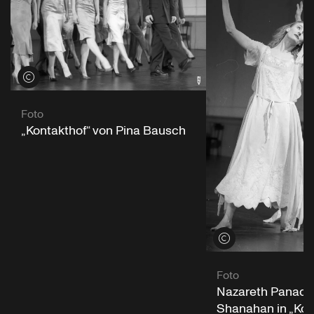
Credits öffnen
Foto
„Kontakthof“ von Pina Bausch
Credits öffnen
Foto
Nazareth Panader
Shanahan in „Kon