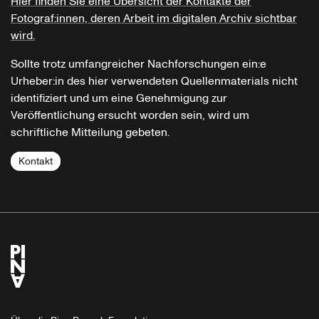
Hier finden Sie eine Übersicht der Kontakte der
Fotograf:innen, deren Arbeit im digitalen Archiv sichtbar
wird.
Sollte trotz umfangreicher Nachforschungen ein:e
Urheber:in des hier verwendeten Quellenmaterials nicht
identifiziert und um eine Genehmigung zur
Veröffentlichung ersucht worden sein, wird um
schriftliche Mitteilung gebeten.
Kontakt