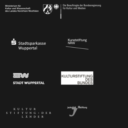
Ministerium für Kultur und Wissenschaft des Landes Nordrhein-Westfalen
Die Beauftragte der Bundesregierung für Kultu
Stadtsparkasse Wuppertal
Kunststiftung NRW
Stadt Wuppertal
Kulturstiftung des Bundes