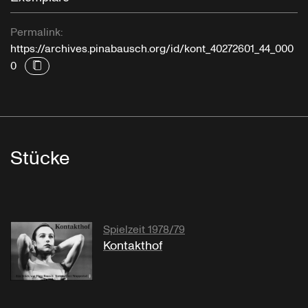
Permalink:
https://archives.pinabausch.org/id/kont_40272601_44_000
0
Stücke
Spielzeit 1978/79
Kontakthof