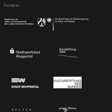
Förderer
Ministerium für Kultur und Wissenschaft des Landes Nordrhein-Westfalen
Die Beauftragte der Bundesregierung für Kultu
Stadtsparkasse Wuppertal
Kunststiftung NRW
Stadt Wuppertal
Kulturstiftung des Bundes