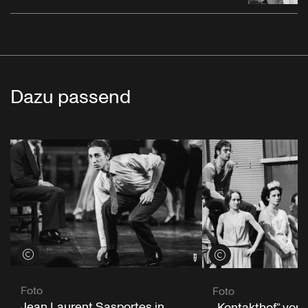
Dazu passend
Credits öffnen
Credits öffnen
Foto
Foto
Jean Laurent Sasportes in
„Kontakthof“ von