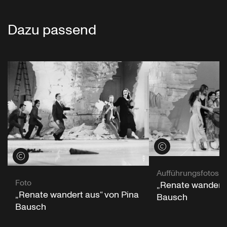
Dazu passend
Credits öffnen
Credits öffnen
Aufführungsfotos
Foto
„Renate wandert 
„Renate wandert aus“ von Pina
Bausch
Bausch