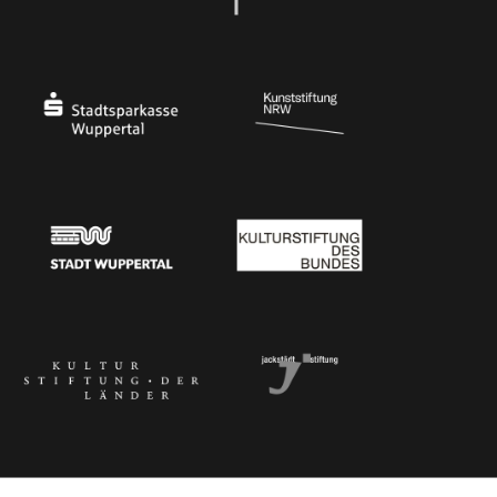
Ministerium für Kultur und Wissenschaft des Landes Nordrhein-Westfalen
Die Beauftragte der Bundesregierung für Kultu
Stadtsparkasse Wuppertal
Kunststiftung NRW
Stadt Wuppertal
Kulturstiftung des Bundes
Kulturstiftung der Länder
Dr. Werner Jackstädt Stiftung