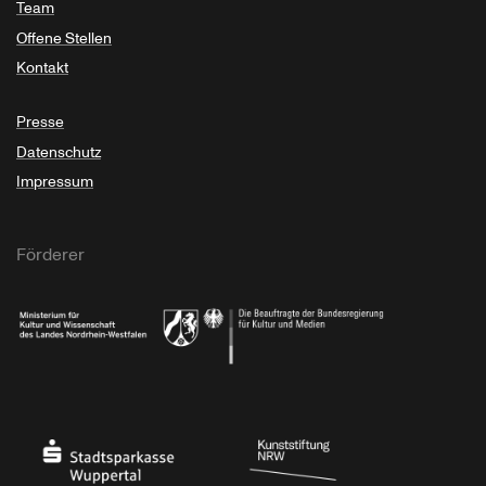
Team
Offene Stellen
Kontakt
Presse
Datenschutz
Impressum
Förderer
Ministerium für Kultur und Wissenschaft des Landes Nordrhein-Westfalen
Die Beauftragte der Bundesregierung für Kultu