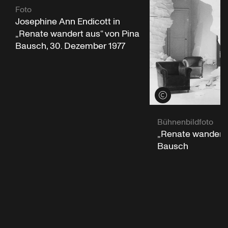
Foto
Josephine Ann Endicott in
„Renate wandert aus“ von Pina
Bausch, 30. Dezember 1977
Credits öffnen
Bühnenbildfoto
„Renate wandert 
Bausch