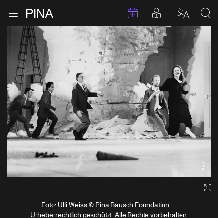
Termine
Beiträge in 
Zur Startseite
Menu öffnen
Sprache 
Suc
Zum Inhalt springen
Ga
Foto: Ulli Weiss © Pina Bausch Foundation
Urheberrechtlich geschützt. Alle Rechte vorbehalten.