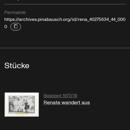
Permalink:
https://archives.pinabausch.org/id/rena_40275634_44_000
0
Stücke
Spielzeit 1977/78
Renate wandert aus