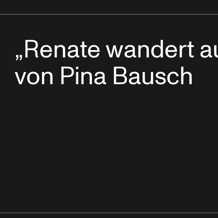
„Renate wandert a
von Pina Bausch