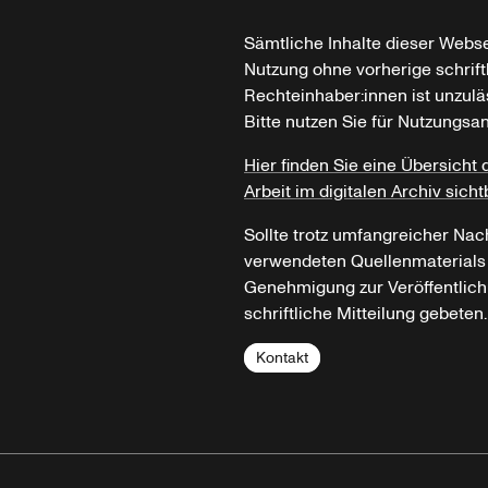
Sämtliche Inhalte dieser Webse
Nutzung ohne vorherige schrif
Rechteinhaber:innen ist unzulä
Bitte nutzen Sie für Nutzungsa
Hier finden Sie eine Übersicht 
Arbeit im digitalen Archiv sicht
Sollte trotz umfangreicher Nac
verwendeten Quellenmaterials n
Genehmigung zur Veröffentlich
schriftliche Mitteilung gebeten.
Kontakt