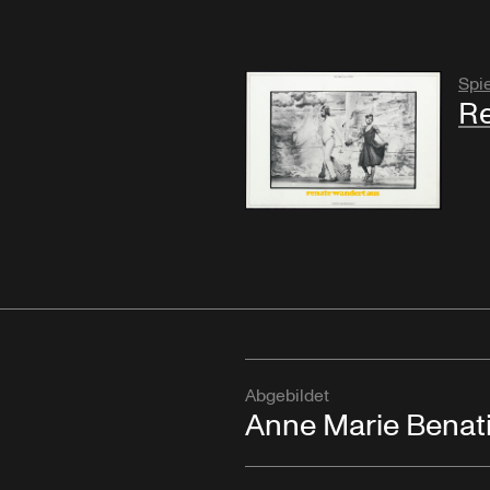
Spie
Re
Abgebildet
Anne Marie Benat