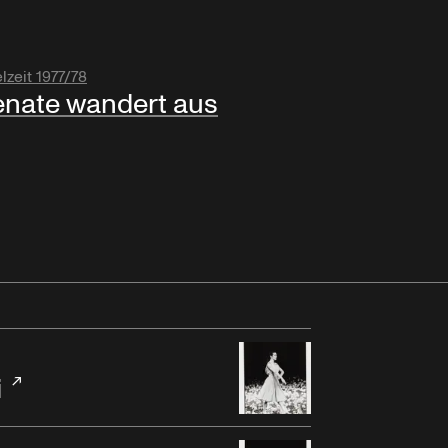
lzeit 1977/78
nate wandert aus
i