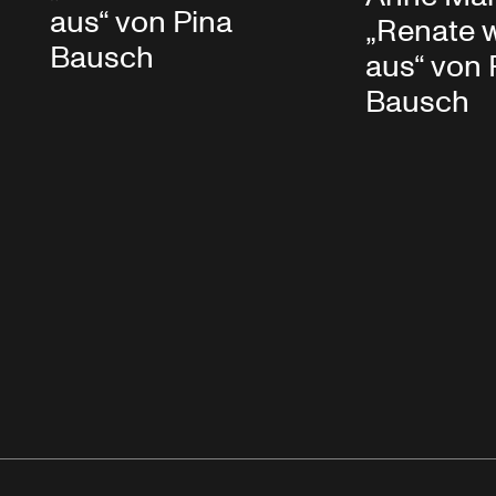
aus“ von Pina
„Renate 
Bausch
aus“ von 
Bausch