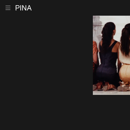
Zur Startseite
Menu öffnen
Zum Inhalt springen