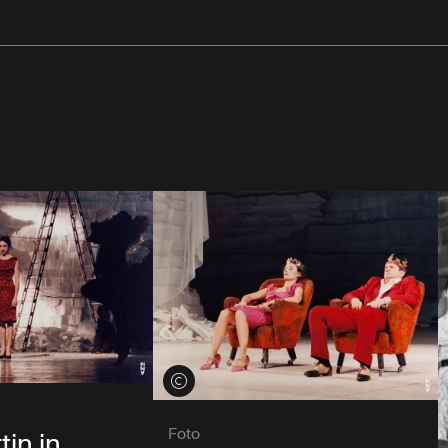
Credits öffnen
Foto
in in