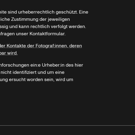
ite sind urheberrechtlich geschützt. Eine
tliche Zustimmung der jeweiligen
ssig und kann rechtlich verfolgt werden.
nfragen unser Kontaktformular.
der Kontakte der Fotograf:innen, deren
bar wird.
hforschungen ein:e Urheber:in des hier
icht identifiziert und um eine
ung ersucht worden sein, wird um