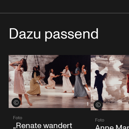
Dazu passend
Credits öffnen
Credits öffnen
Foto
Foto
„Renate wandert
Anne Mart