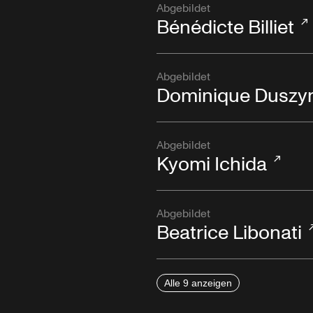
Abgebildet
Bénédicte Billiet
Abgebildet
Dominique Duszyn
Abgebildet
Kyomi Ichida
Abgebildet
Beatrice Libonati
Alle 9 anzeigen