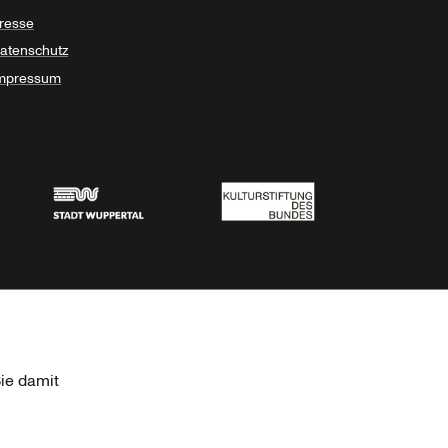
resse
atenschutz
mpressum
Stadt Wuppertal
Kulturstiftung des Bundes
ie damit