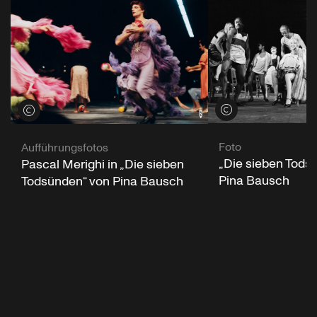
Credits öffnen
Credits öffnen
Foto
Aufführungsfotos
„Die sieben Tods
Pascal Merighi in „Die sieben
Pina Bausch
Todsünden“ von Pina Bausch