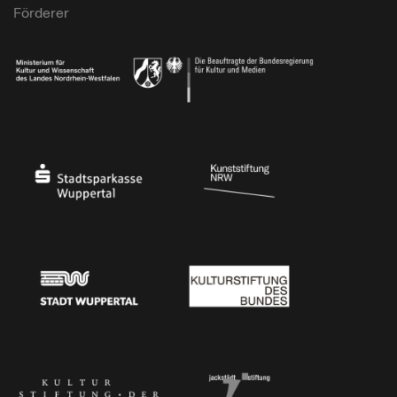
Förderer
Ministerium für Kultur und Wissenschaft des Landes Nordrhein-Westfalen
Die Beauftragte der Bundesregierung für Kultu
Stadtsparkasse Wuppertal
Kunststiftung NRW
Stadt Wuppertal
Kulturstiftung des Bundes