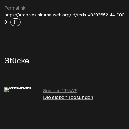
Permalink:
https://archives.pinabausch.org/id/tods_40293652_44_000
0
Stücke
Spielzeit 1975/76
Die sieben Todsünden