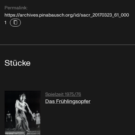
Permalink:
https://archives.pinabausch.org/id/sacr_20170323_61_000
1
Stücke
Spielzeit 1975/76
Das Frühlingsopfer