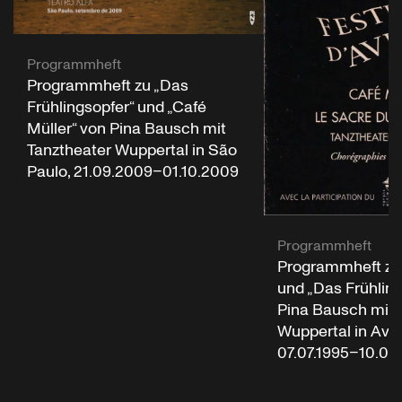
Programmheft
Programmheft zu „Das
Frühlingsopfer“ und „Café
Müller“ von Pina Bausch mit
Tanztheater Wuppertal in São
Paulo, 21.09.2009–01.10.2009
Programmheft
Programmheft zu 
und „Das Frühling
Pina Bausch mit 
Wuppertal in Avig
07.07.1995–10.07.