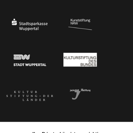
Ministerium für Kultur und Wissenschaft des Landes Nordrhein-Westfalen
Die Beauftragte der Bundesregierung für Kultu
Stadtsparkasse Wuppertal
Kunststiftung NRW
Stadt Wuppertal
Kulturstiftung des Bundes
Kulturstiftung der Länder
Dr. Werner Jackstädt Stiftung