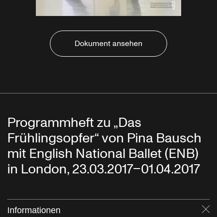
Dokument ansehen
Programmheft zu „Das
Frühlingsopfer“ von Pina Bausch
mit English National Ballet (ENB)
in London, 23.03.2017–01.04.2017
Informationen
Sc