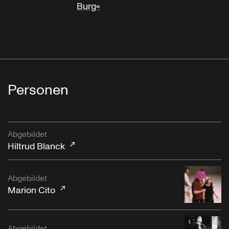
Burg«
Personen
Abgebildet
Hiltrud Blanck
Abgebildet
Marion Cito
Abgebildet