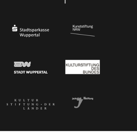
Ministerium für Kultur und Wissenschaft des Landes Nordrhein-Westfalen
Die Beauftragte der Bundesregierung für Kultu
Stadtsparkasse Wuppertal
Kunststiftung NRW
Stadt Wuppertal
Kulturstiftung des Bundes
Kulturstiftung der Länder
Dr. Werner Jackstädt Stiftung