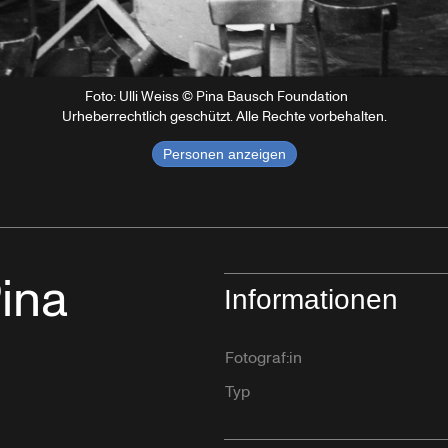
Foto: Ulli Weiss © Pina Bausch Foundation
Urheberrechtlich geschützt. Alle Rechte vorbehalten.
Personen anzeigen
Pina
Informationen
Fotograf:in
Typ