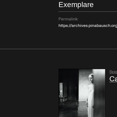
Exemplare
Permalink:
https://archives.pinabausch.o
Spie
Ca