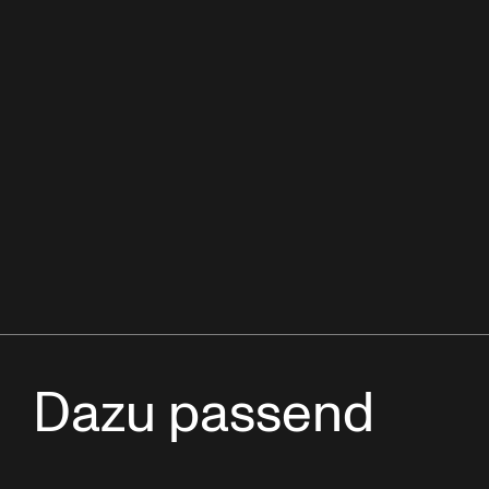
Dazu passend