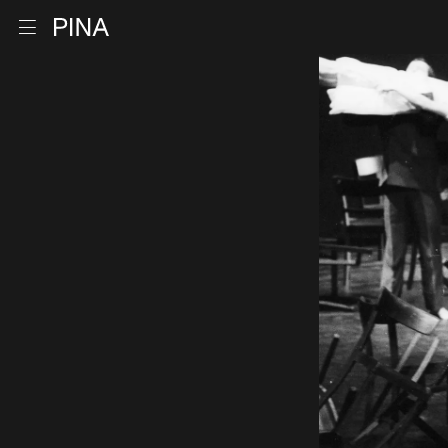
Zur Startseite
Menu öffnen
Zum Inhalt springen