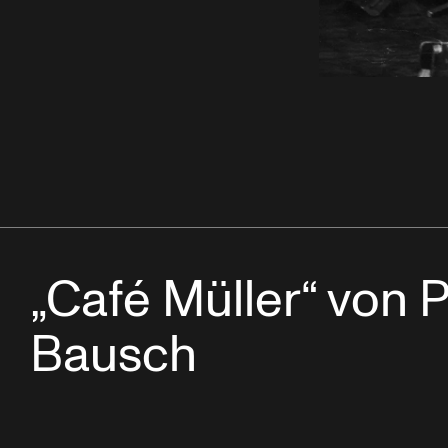
„Café Müller“ von 
Bausch