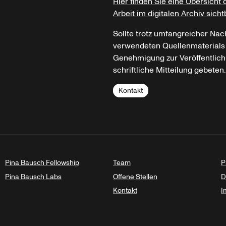
Hier finden Sie eine Übersicht 
Arbeit im digitalen Archiv sicht
Sollte trotz umfangreicher Nac
verwendeten Quellenmaterials n
Genehmigung zur Veröffentlich
schriftliche Mitteilung gebeten.
Kontakt
Pina Bausch Fellowship
Team
P
Pina Bausch Labs
Offene Stellen
D
Kontakt
I