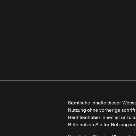
Sämtliche Inhalte dieser Webse
Nutzung ohne vorherige schrif
Rechteinhaber:innen ist unzulä
Bitte nutzen Sie für Nutzungsa