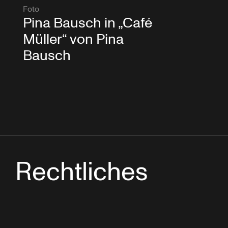
Foto
Pina Bausch in „Café
Müller“ von Pina
Bausch
Rechtliches