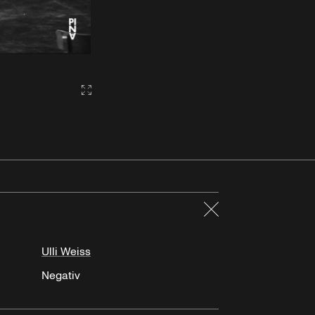
Gallery2:fullscreen
Schließen
Ulli Weiss
Negativ