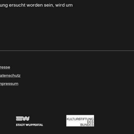
ung ersucht worden sein, wird um
resse
atenschutz
mpressum