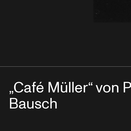
„Café Müller“ von 
Bausch