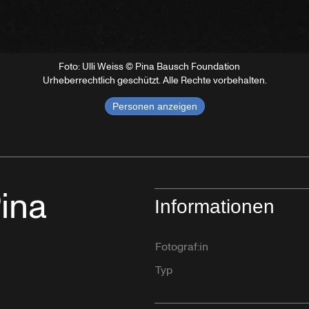
Foto: Ulli Weiss © Pina Bausch Foundation
Urheberrechtlich geschützt. Alle Rechte vorbehalten.
Personen anzeigen
Pina
Informationen
Fotograf:in
Typ