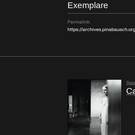
Exemplare
Permalink:
https://archives.pinabausch.o
Spie
Ca