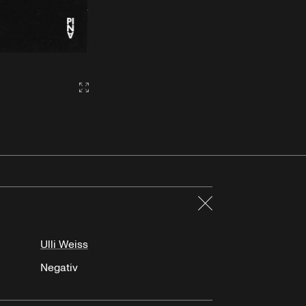
Gallery2:fullscreen
Schließen
Ulli Weiss
Negativ