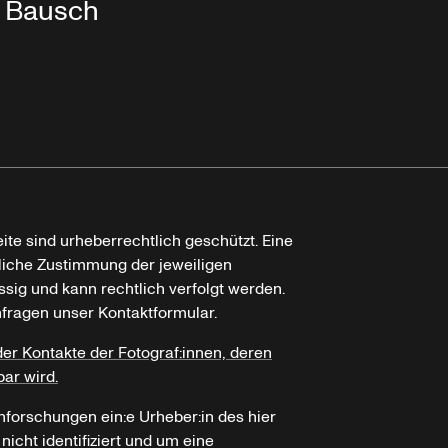
Bausch
ite sind urheberrechtlich geschützt. Eine
tliche Zustimmung der jeweiligen
ssig und kann rechtlich verfolgt werden.
nfragen unser Kontaktformular.
der Kontakte der Fotograf:innen, deren
bar wird.
hforschungen ein:e Urheber:in des hier
icht identifiziert und um eine