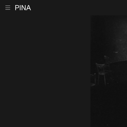
Zur Startseite
Menu öffnen
Zum Inhalt springen