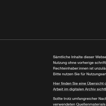
Sämtliche Inhalte dieser Webse
Nutzung ohne vorherige schrif
Rechteinhaber:innen ist unzulä
Bitte nutzen Sie für Nutzungsa
Hier finden Sie eine Übersicht 
Arbeit im digitalen Archiv sicht
Sollte trotz umfangreicher Nac
verwendeten Quellenmaterials n