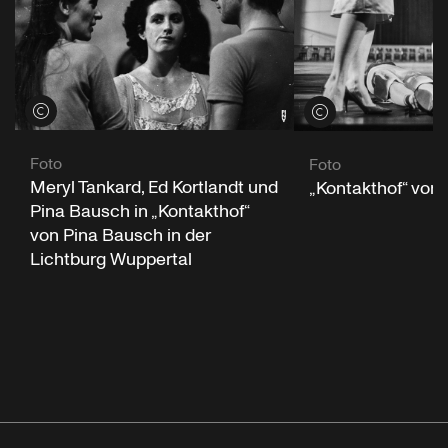
Credits öffnen
Credits öffnen
Foto
Foto
Meryl Tankard, Ed Kortlandt und
„Kontakthof“ von
Pina Bausch in „Kontakthof“
von Pina Bausch in der
Lichtburg Wuppertal