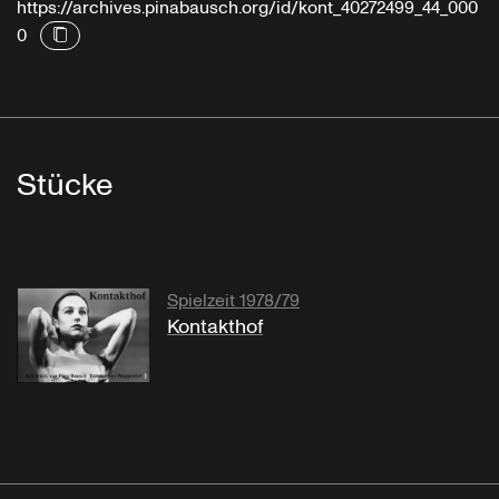
https://archives.pinabausch.org/id/kont_40272499_44_000
0
Stücke
Spielzeit 1978/79
Kontakthof