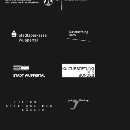
Ministerium für Kultur und Wissenschaft des Landes Nordrhein-Westfalen
Die Beauftragte der Bundesregierung für Kultu
Stadtsparkasse Wuppertal
Kunststiftung NRW
Stadt Wuppertal
Kulturstiftung des Bundes
Kulturstiftung der Länder
Dr. Werner Jackstädt Stiftung