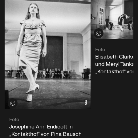
Credits öffnen
Foto
Elisabeth Clarke
und Meryl Tankard
„Kontakthof“ von
Credits öffnen
Foto
Josephine Ann Endicott in
„Kontakthof“ von Pina Bausch