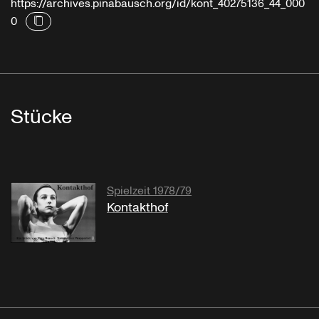
https://archives.pinabausch.org/id/kont_40275136_44_000
0
Stücke
Spielzeit 1978/79
Kontakthof