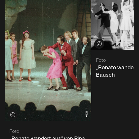
Credits öffnen
Foto
„Renate wandert 
Bausch
Credits öffnen
Foto
„Renate wandert aus“ von Pina