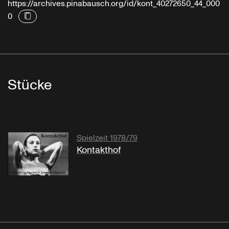
https://archives.pinabausch.org/id/kont_40272650_44_000
0
Stücke
Spielzeit 1978/79
Kontakthof