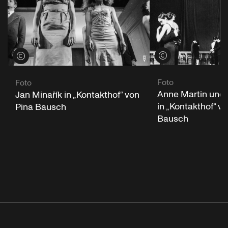
Credits öffnen
Credits öffnen
Foto
Foto
Anne Martin und
Jan Minařík in „Kontakthof“ von
in „Kontakthof“ v
Pina Bausch
Bausch