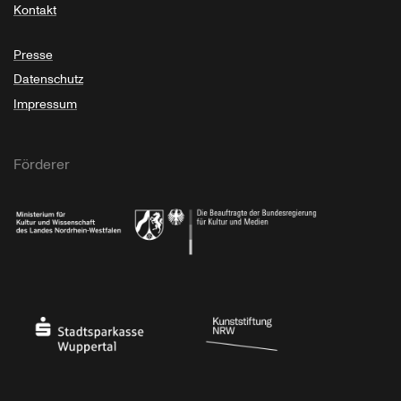
Kontakt
Presse
Datenschutz
Impressum
Förderer
Ministerium für Kultur und Wissenschaft des Landes Nordrhein-Westfalen
Die Beauftragte der Bundesregierung für Kultu
Stadtsparkasse Wuppertal
Kunststiftung NRW