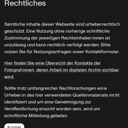
Rechtliches
Sämtliche Inhalte dieser Webseite sind urheberrechtlich
geschützt. Eine Nutzung ohne vorherige schriftliche
Zustimmung der jeweiligen Rechteinhaber:innen ist
unzulässig und kann rechtlich verfolgt werden. Bitte
nutzen Sie für Nutzungsanfragen unser Kontaktformular.
Hier finden Sie eine Übersicht der Kontakte der
Fotograf:innen, deren Arbeit im digitalen Archiv sichtbar
wird.
Sollte trotz umfangreicher Nachforschungen ein:e
Urheber:in des hier verwendeten Quellenmaterials nicht
identifiziert und um eine Genehmigung zur
Veröffentlichung ersucht worden sein, wird um
schriftliche Mitteilung gebeten.
Kontakt